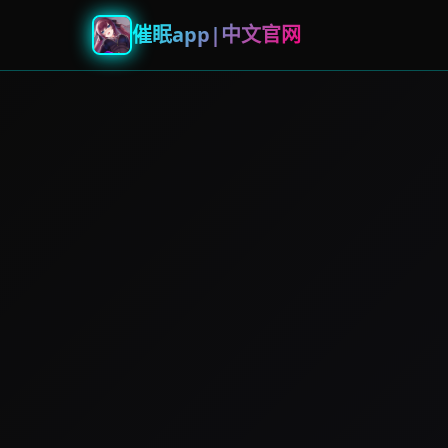
催眠app|中文官网