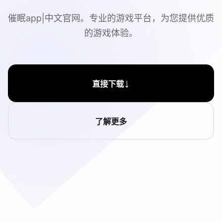
催眠app|中文官网。专业的游戏平台，为您提供优质
的游戏体验。
↓
直接下载
了解更多