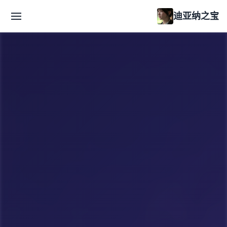
迪亚纳之宝