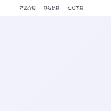
产品介绍
游戏秘籍
在线下载