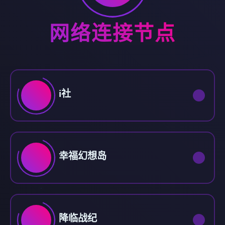
网络连接节点
i社
幸福幻想岛
降临战纪