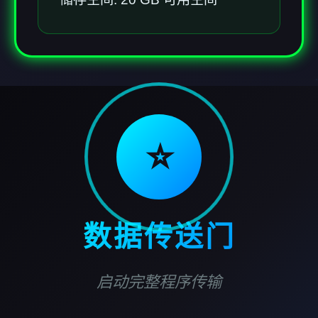
⭐
数据传送门
启动完整程序传输