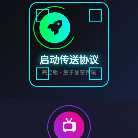
启动传送协议
完整版 · 量子加密传输
📺