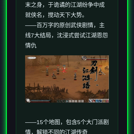
末之身，于诡谲的江湖纷争中成
就侠名，搅动天下大势。
——百万字的原创武侠剧情，主
线7大结局，沈浸式尝试江湖恩怨
情仇
——15个地图，包含5个大门派剧
情，解锁不同的江湖传奇