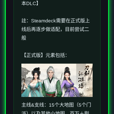
本DLC】
註：Steamdeck需要在正式版上
线后再逐步做适配，目前尝试二
般
【正式版】元素包括：
主线&支线：15个大地图（5个门
派）以及其他小地图，百万＋剧