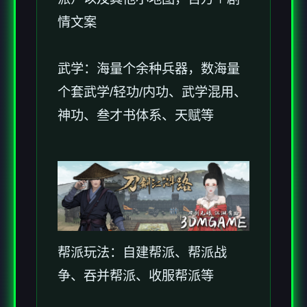
情文案
武学：海量个余种兵器，数海量
个套武学/轻功/内功、武学混用、
神功、叁才书体系、天赋等
帮派玩法：自建帮派、帮派战
争、吞并帮派、收服帮派等