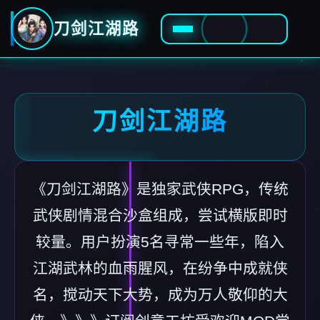
刀剑江湖路
刀剑江湖路
《刀剑江湖路》是独家武侠RPG，传统
武侠剧情混合沙盒组成，尝试横版即时
较量。用户扮演5名寻常一些年，陷入
江湖武林的血雨腥风，在纷争中成就侠
名，搅动天下大势，成为万人敬仰的大