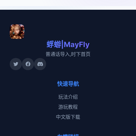
蜉蝣|MayFly
普通话导入,时下首页
快速导航
玩法介绍
游玩教程
中文版下载