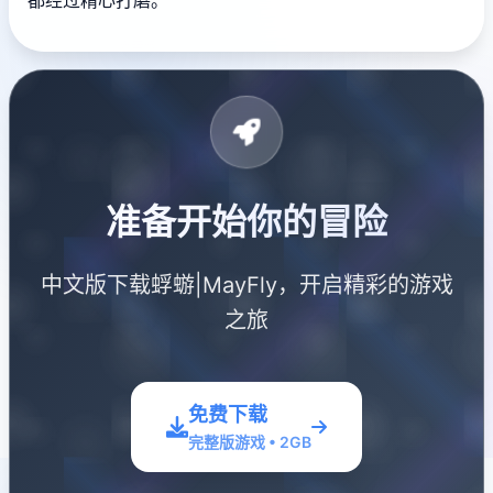
都经过精心打磨。
准备开始你的冒险
中文版下载蜉蝣|MayFly，开启精彩的游戏
之旅
免费下载
完整版游戏 • 2GB