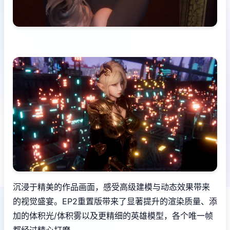
沉浸于精美的作品画面，感受高级建模与动态效果带来
的视觉盛宴。EP2重置版带来了显著提升的渲染质量、添
加的体积光/体积雾以及更精细的英雄模型，各个唯一帧