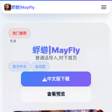
蜉蝣|MayFly
热门推荐
5.0
蜉蝣|MayFly
普通话导入,时下首页
官方中文
全动态
中文版下载
查看预览