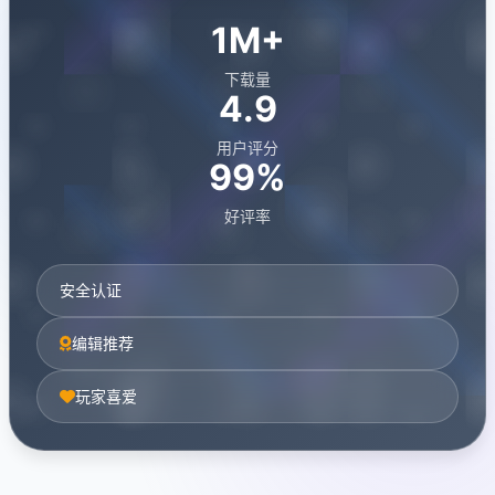
1M+
下载量
4.9
用户评分
99%
好评率
安全认证
编辑推荐
玩家喜爱