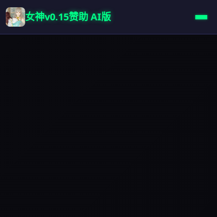
女神v0.15赞助 AI版