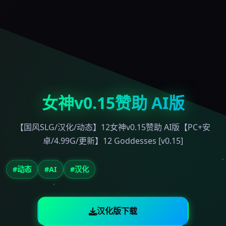
女神v0.15赞助 AI版
【国风SLG/汉化/动态】12女神v0.15赞助 AI版【PC+安
卓/4.99G/更新】12 Goddesses [v0.15]
#动态
#AI
#汉化
汉化版下载