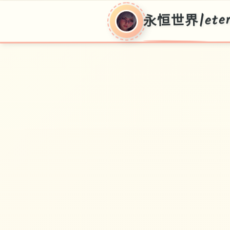
永恒世界|eter
永
恒
世