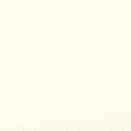
界|eternum
V0.8.5,新推出华语官方下载
立即体验