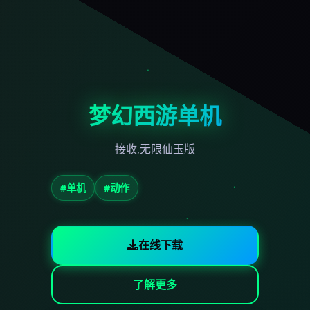
梦幻西游单机
接收,无限仙玉版
#单机
#动作
在线下载
了解更多