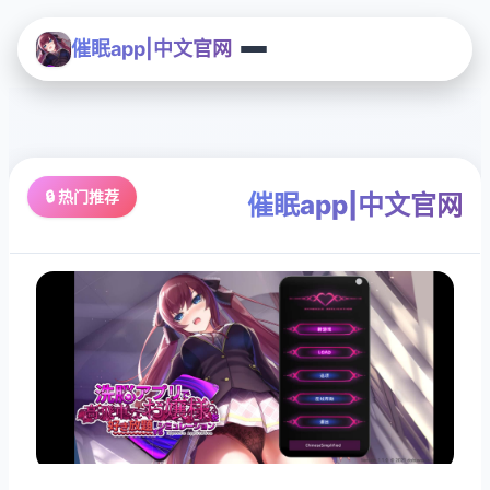
催眠app|中文官网
🔒 热门推荐
催眠app|中文官网