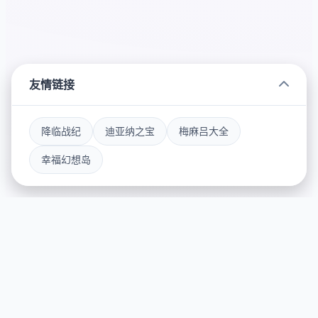
友情链接
降临战纪
迪亚纳之宝
梅麻吕大全
幸福幻想岛
🎨 游戏简介