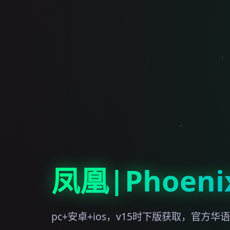
凤凰|Phoenix
pc+安卓+ios，v15时下版获取，官方华语