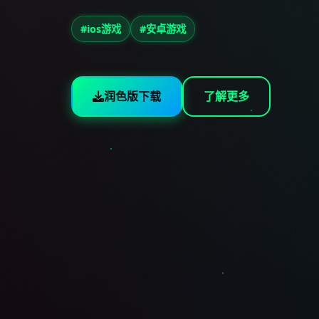
#ios游戏
#安卓游戏
润色版下载
了解更多