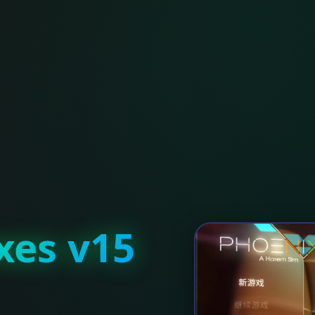
es v15