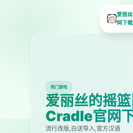
爱丽丝的
网下载
热门游戏
爱丽丝的摇篮|Al
Cradle官网
流行改版,白送导入,官方汉语