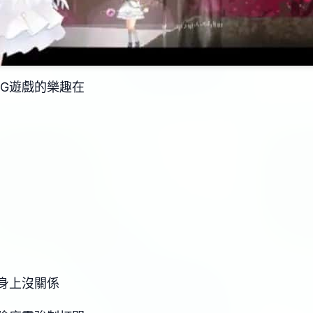
PG遊戲的樂趣在
身上沒關係