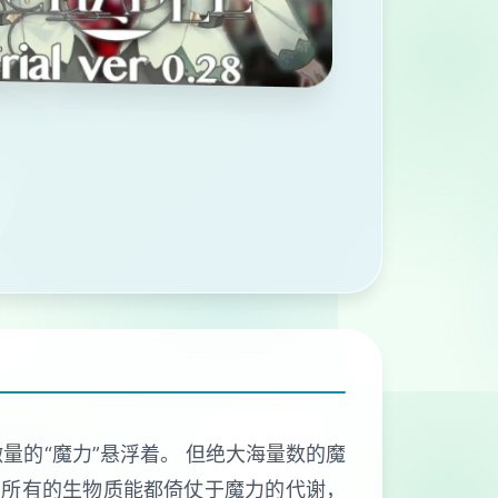
量的“魔力”悬浮着。 但绝大海量数的魔
内所有的生物质能都倚仗于魔力的代谢，