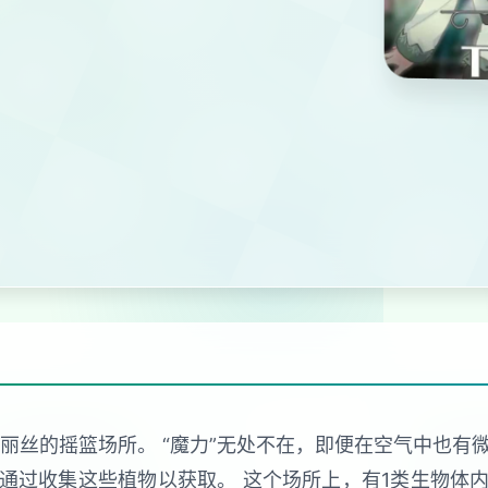
爱丽丝的摇篮场所。 “魔力”无处不在，即便在空气中也有微
通过收集这些植物以获取。 这个场所上，有1类生物体