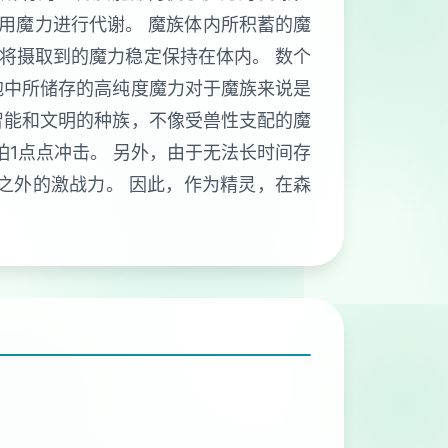
利用魔力进行代谢。 魔族体内所积蓄的魔
将摄取到的魔力稳定保持在体内。 数个
胞中所储存的高纯度魔力对于魔族来说是
智能和文明的种族，不像受兽性支配的魔
怕1点点冲击。 另外，由于无法长时间存
之外的激战力。 因此，作为精灵，在森