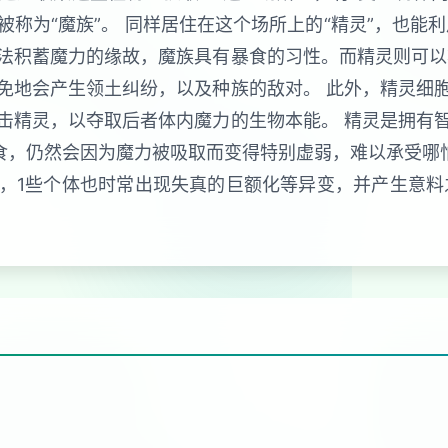
称为“魔族”。 同样居住在这个场所上的“精灵”，也能
法积蓄魔力的缘故，魔族具有暴食的习性。而精灵则可以
免地会产生领土纠纷，以及种族的敌对。 此外，精灵细
击精灵，以夺取后者体内魔力的生物本能。 精灵是拥有
食，仍然会因为魔力被吸取而变得特别虚弱，难以承受哪
，1些个体也时常出现失真的巨额化等异变，并产生意料