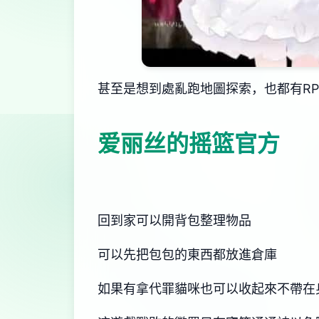
甚至是想到處亂跑地圖探索，也都有R
爱丽丝的摇篮官方
回到家可以開背包整理物品
可以先把包包的東西都放進倉庫
如果有拿代罪貓咪也可以收起來不帶在