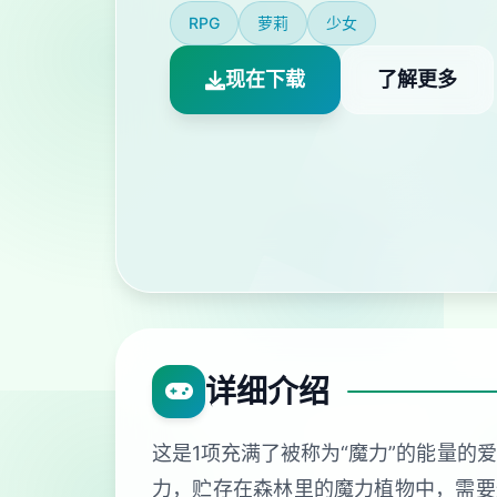
RPG
萝莉
少女
现在下载
了解更多
详细介绍
这是1项充满了被称为“魔力”的能量的
力，贮存在森林里的魔力植物中，需要