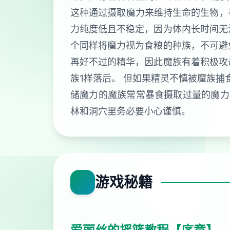
这种通过摄取魔力来维持生命的生物，被
力纯度低且不稳定，因为体内长时间无
个同样将魔力视为食粮的种族，不可避
再好不过的精华，因此魔族有着积极攻
族1样落后。 但如果精灵不慎被魔族捕
储魔力的魔族常常暴食摄取过量的魔力
林和洞穴里务必要小心谨慎。
游戏秘籍