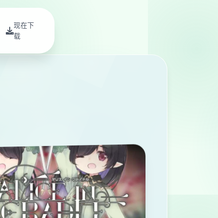
现在下
载