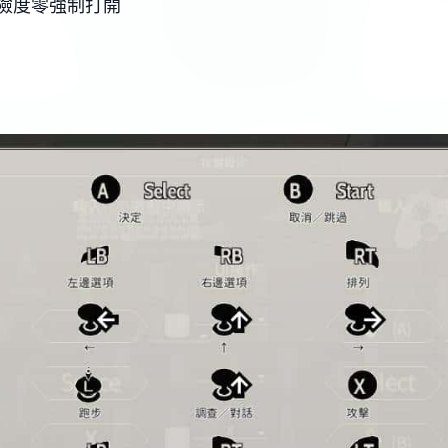
險度零強制打開