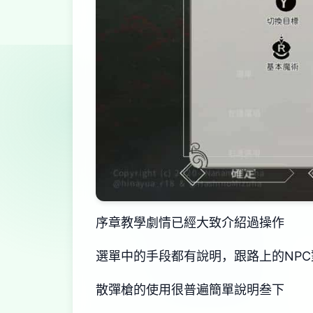
序章教學劇情已經大致介紹過操作
選單中的手段都有說明，跟路上的NP
散彈槍的使用很普遍簡單說明叁下