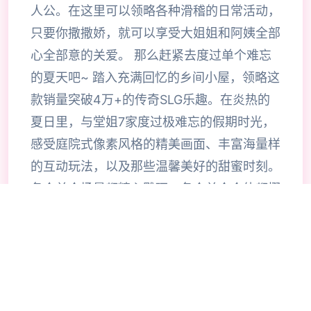
人公。在这里可以领略各种滑稽的日常活动，
只要你撒撒娇，就可以享受大姐姐和阿姨全部
心全部意的关爱。 那么赶紧去度过单个难忘
的夏天吧~ 踏入充满回忆的乡间小屋，领略这
款销量突破4万+的传奇SLG乐趣。在炎热的
夏日里，与堂姐7家度过极难忘的假期时光，
感受庭院式像素风格的精美画面、丰富海量样
的互动玩法，以及那些温馨美好的甜蜜时刻。
各个单个场景都精心雕琢，各个单个个体都栩
栩如生，带给你前所未有的沉浸式乐趣领略。