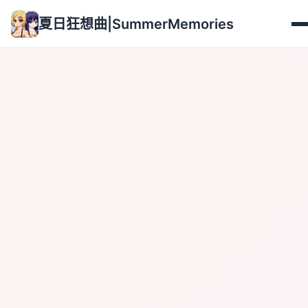
夏日狂想曲|SummerMemories