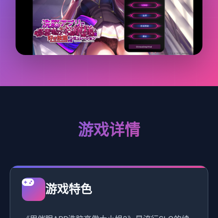
游戏详情
游戏特色