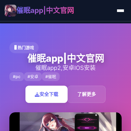
催眠app|中文官网
🖥️ 热门游戏
催眠app|中文官网
催眠app2,安卓IOS安装
#pc
#安卓
#催眠
安全下载
了解更多