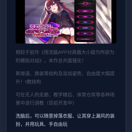
相较于前作《用洗脑APP对高傲大小姐为所欲为
的模拟对战》，本作总共面强化！
新增语、换装等结构及追加姿势，自由度大幅提
升！t教结构
可在无人的走廊、教学楼后、体育仓库等各种场
景中进行调教（目前开发中）
洗脑后，可以随意掉落衣服、让其穿上漏风的装
扮，并用玩具、手自由玩