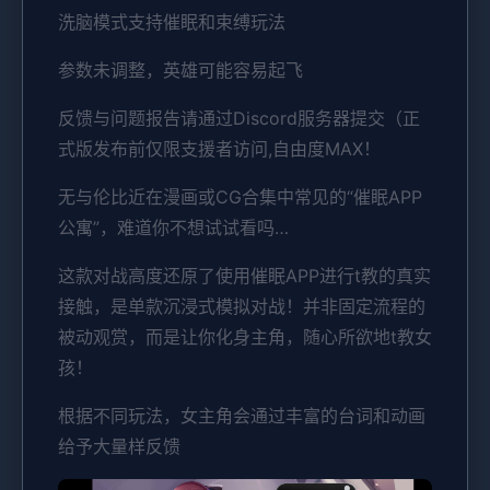
洗脑模式支持催眠和束缚玩法
参数未调整，英雄可能容易起飞
反馈与问题报告请通过Discord服务器提交（正
式版发布前仅限支援者访问,自由度MAX！
无与伦比近在漫画或CG合集中常见的“催眠APP
公寓”，难道你不想试试看吗…
这款对战高度还原了使用催眠APP进行t教的真实
接触，是单款沉浸式模拟对战！并非固定流程的
被动观赏，而是让你化身主角，随心所欲地t教女
孩！
根据不同玩法，女主角会通过丰富的台词和动画
给予大量样反馈