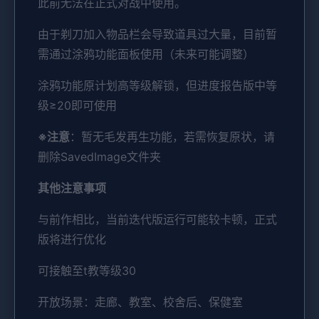
此前无法在正式对战中使用。
由于剃刀加入物品栏会导致道具过大量，目前暂
需通过涂鸦功能面板使用（未来可能调整）
涂鸦功能原计划高等级解锁，但进度报告版中等
级≥20即可使用
※注意
：暂无毛发再生功能，若需恢复原状，请
删除SavedImage文件夹
其他注意事项
与前作相比，当前迭代版运行可能较卡顿，正式
版将进行优化
可接触至t教等级30
开放场景：走廊、教室、校舍后、保健室