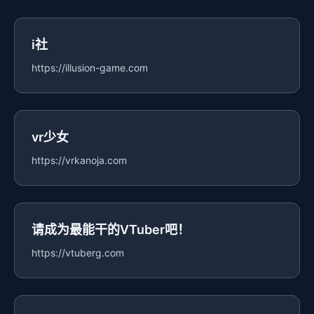
i社
https://illusion-game.com
vr少女
https://vrkanoja.com
请成为最能干的VTuber吧！
https://vtuberg.com