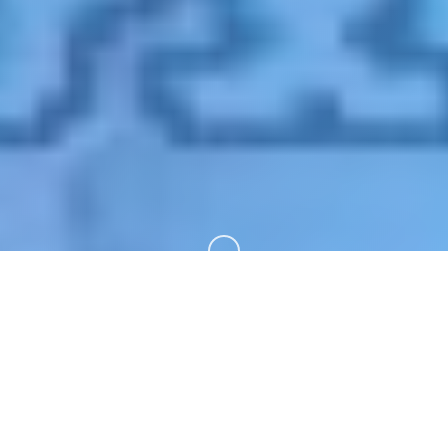
向下滚动
🚬 游戏简介