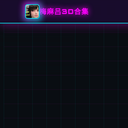
梅麻吕3D合集