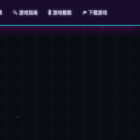
情
🔍 游戏指南
🎚️ 游戏截图
🎆 下载游戏