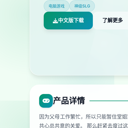
电脑游戏
神级SLG
中文版下载
了解更多
产品详情
因为父母工作繁忙，所以只能暂住堂姐
共心总共意的关爱。 那么赶紧去度过这