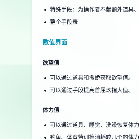
特殊手段：为操作者奉献额外道具
整个手段表
数值界面
欲望值
可以通过道具和撒娇获取欲望值。
可以通过手段提高首屈玖指大值。
体力值
可以通过道具、睡觉、洗澡恢复体
钓鱼、体育特训等消耗较几个的体