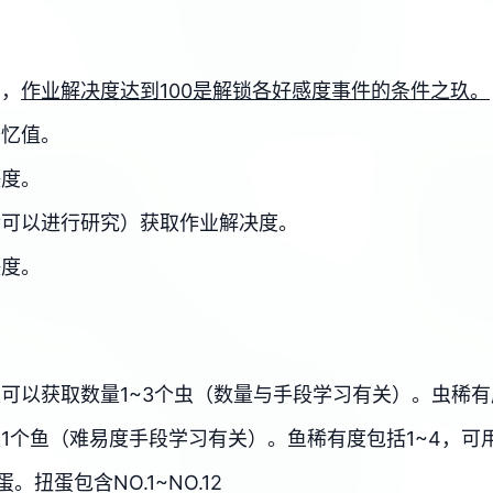
目，
作业解决度达到100是解锁各好感度事件的条件之玖。
回忆值。
决度。
后可以进行研究）获取作业解决度。
决度。
可以获取数量1~3个虫（数量与手段学习有关）。虫稀有
1个鱼（难易度手段学习有关）。鱼稀有度包括1~4，可
扭蛋包含NO.1~NO.12