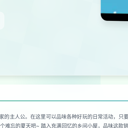
家的主人公。在这里可以品味各种好玩的日常活动，只
个难忘的夏天吧~ 踏入充满回忆的乡间小屋，品味这款销