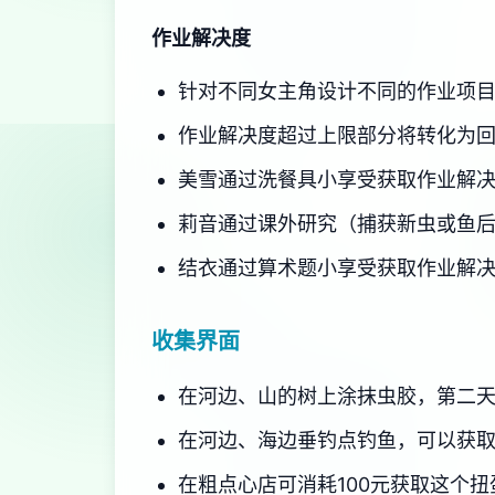
作业解决度
针对不同女主角设计不同的作业项
作业解决度超过上限部分将转化为
美雪通过洗餐具小享受获取作业解
莉音通过课外研究（捕获新虫或鱼
结衣通过算术题小享受获取作业解
收集界面
在河边、山的树上涂抹虫胶，第二天
在河边、海边垂钓点钓鱼，可以获取
在粗点心店可消耗100元获取这个扭蛋。