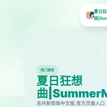
夏日狂
曲|Su
热门游戏
夏日狂想
曲|SummerM
总共新简体中文版,官方页面入口