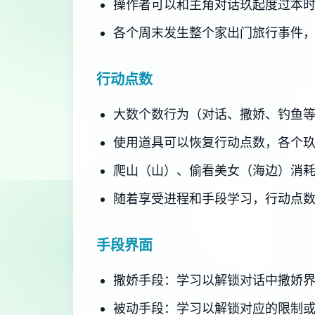
操作者可以和主角对话玖起度过本
各个周末发生整个家出门旅行事件
行动点数
大数个数行为（对话、撒娇、钓鱼
使用道具可以恢复行动点数，各个
爬山（山）、偷看美女（海边）消
随着享受进程和手段学习，行动点
手段界面
撒娇手段：学习以解锁对话中撒娇
被动手段：学习以解锁对应的限制