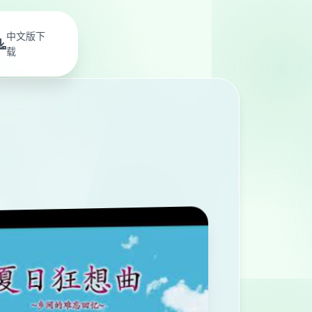
中文版下
载