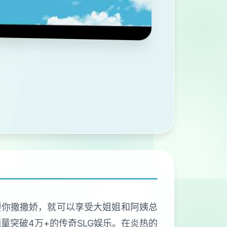
要你撒撒娇，就可以享受大姐姐和阿姨总
量突破4万+的传奇SLG娱乐。在炎热的