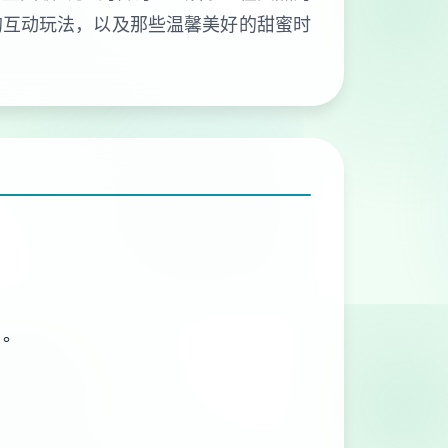
的互动玩法，以及那些温馨美好的甜蜜时
）。