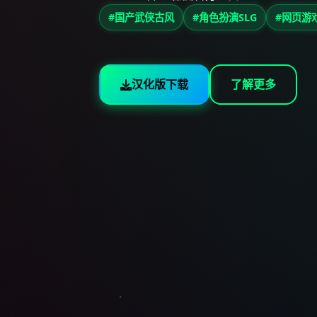
#国产武侠古风
#角色扮演SLG
#网页游
汉化版下载
了解更多