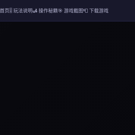
 首页
🎚️ 玩法说明
🛃 操作秘籍
🎯 游戏截图
📮 下载游戏