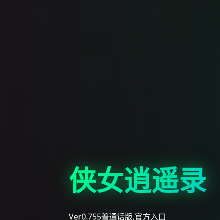
侠女逍遥录
Ver0.755普通话版,官方入口