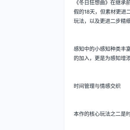
《冬日狂想曲》在继承
假的18天，但素材更进
玩法​​，以及更进二步精
感知中的小感知种类丰富
的加入​​，更是为感知
时间管理与情感交织
本作的核心玩法之二是