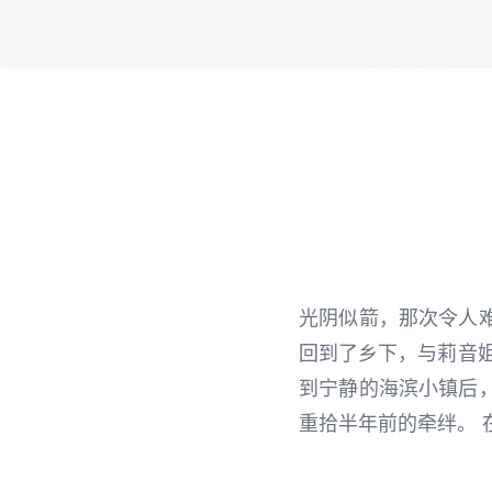
光阴似箭，那次令人
回到了乡下，与莉音
到宁静的海滨小镇后
重拾半年前的牵绊。