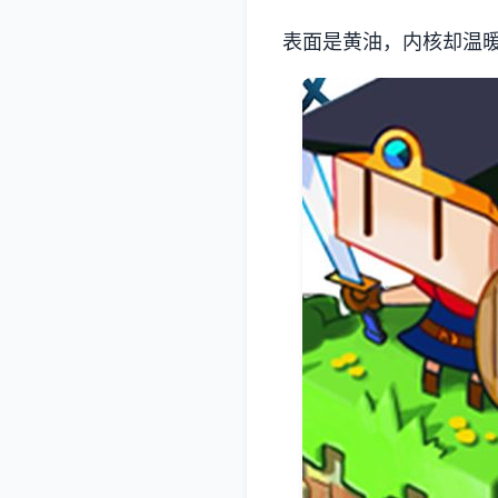
表面是黄油，内核却温