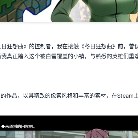
日狂想曲》的控制者，我在接触《冬日狂想曲》前，曾误以
而当我真正踏入这个被白雪覆盖的小镇，与熟悉的英雄们重
e开发的作品，以其精致的像素风格和丰富的素材，在Steam上拿到
。