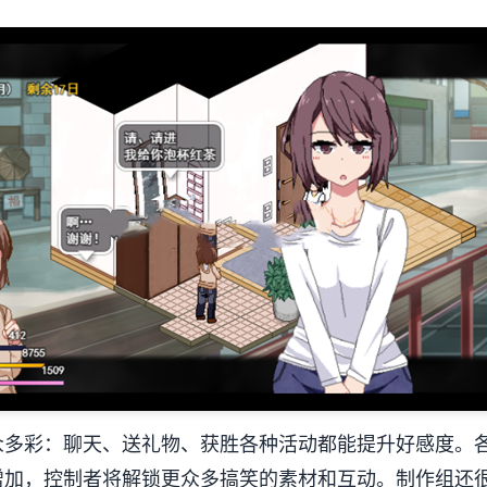
富众多彩​​：聊天、送礼物、获胜各种活动都能提升好感度
增加，控制者将解锁更众多搞笑的素材和互动。制作组还