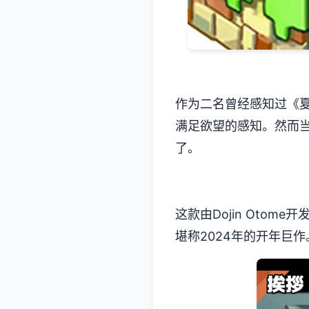
作为二名曾经感知过《夏
满足欲望的感知​​。然
了。
这款由Dojin Otom
堪称2024年的开年巨作