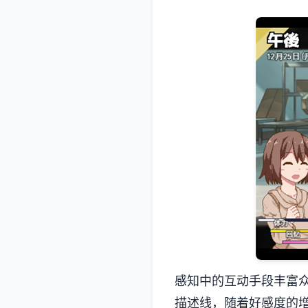
感知中的​​互动手段丰
描述线，随着好感度的