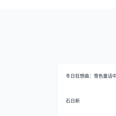
冬日狂想曲：雪色童话
石日新