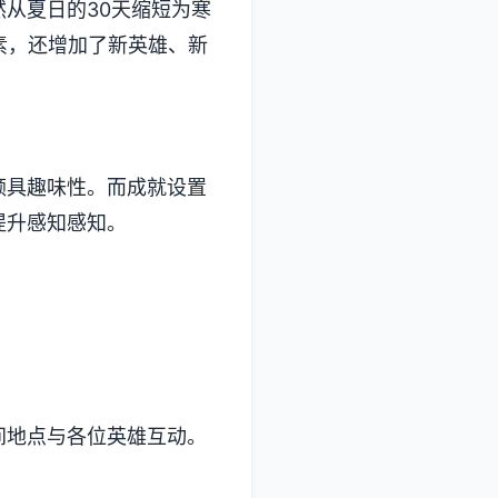
从夏日的30天缩短为寒
，还增加了​​新英雄、新
趣味性。而​​成就设置
提升感知感知。
间地点与各位英雄互动。