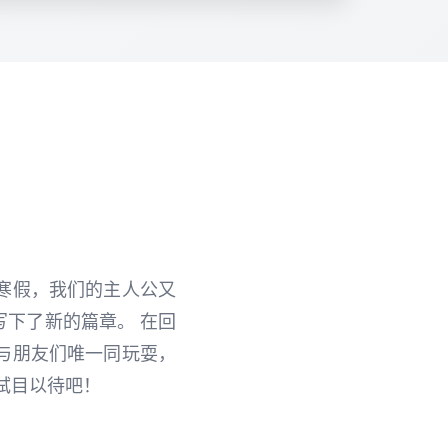
寒假，我们的主人公又
下了新的篇章。 在回
与朋友们唯一同玩耍，
拭目以待吧！