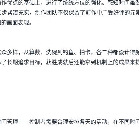
前作优点的基础上，进行了统统方位的强化。感知时间虽然
二步紧凑充实。制作团队不仅保留了前作中广受好评的元素
细的画面表现。
众多样，从算数、洗碗到钓鱼、拍卡，各二种都设计得颇具
增添了长期追求目标，获胜成就后还能拿到机制上的成果来
时间管理——控制者需要合理安排各天的活动，在不同时